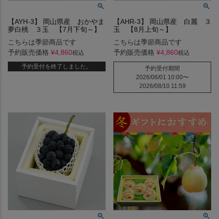
【AYH-3】 岡山県産 おかやま
【AHR-3】 岡山県産 白麗 ３
夢白桃 ３玉 【7月下旬～】
玉 【8月上旬～】
こちらは季節商品です
こちらは季節商品です
予約販売価格
¥
4,860
予約販売価格
¥
4,860
税込
税込
予約受付を終了しました。
予約受付期間
2026/06/01 10:00
〜
2026/08/10 11:59