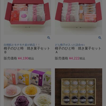
白桃餡とモチモチ皮が絶品！！
どら桃子が入った詰合せ♪
桃子のひと時 焼き菓子セット
桃子のひと時 焼き菓子セット
Ｂ
Ａ
販売価格
¥
4,190
販売価格
¥
4,222
税込
税込