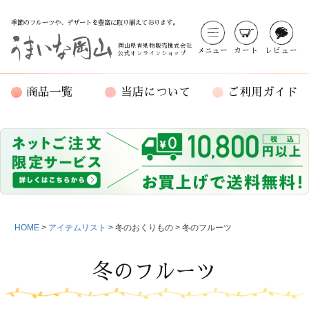
季節のフルーツや、デザートを豊富に取り揃えております。
岡山県青果物販売株式会社
メニュー
カート
レビュー
公式オンラインショップ
商品一覧
当店について
ご利用ガイド
HOME
アイテムリスト
冬のおくりもの
冬のフルーツ
冬のフルーツ