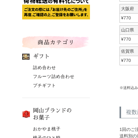
大阪府
¥
770
山口県
¥
770
商品カテゴリ
佐賀県
ギフト
¥
770
詰め合わせ
フルーツ詰め合わせ
プチギフト
送料込み
岡山ブランドの
複数
お菓子
おかやま桃子
1回のご
送料別の
桃子のひと時