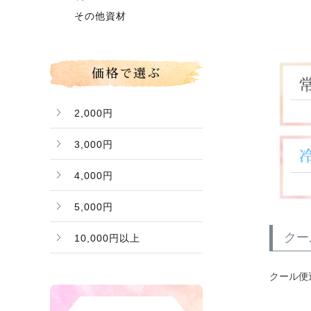
グローコールマン
～】
その他資材
Ｂ桃（ご家庭用傷桃）
価格で選ぶ
2,000円
3,000円
4,000円
5,000円
クー
10,000円以上
クール便
バナー