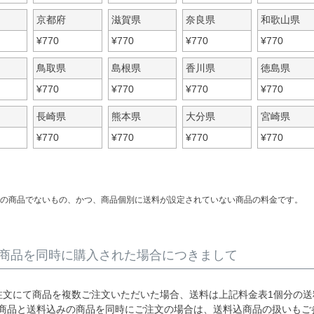
京都府
滋賀県
奈良県
和歌山県
¥
770
¥
770
¥
770
¥
770
鳥取県
島根県
香川県
徳島県
¥
770
¥
770
¥
770
¥
770
長崎県
熊本県
大分県
宮崎県
¥
770
¥
770
¥
770
¥
770
の商品でないもの、かつ、商品個別に送料が設定されていない商品の料金です。
商品を同時に購入された場合につきまして
注文にて商品を複数ご注文いただいた場合、送料は上記料金表1個分の送
商品と送料込みの商品を同時にご注文の場合は、送料込商品の扱いもご