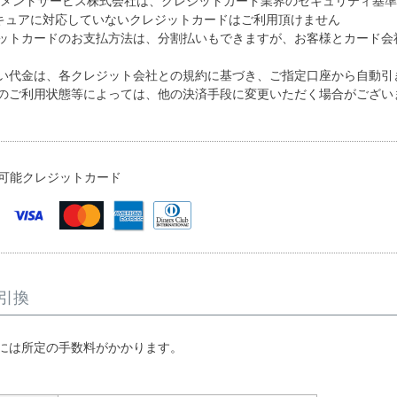
イメントサービス株式会社は、クレジットカード業界のセキュリティ基準で
キュアに対応していないクレジットカードはご利用頂けません
ットカードのお支払方法は、分割払いもできますが、お客様とカード会
い代金は、各クレジット会社との規約に基づき、ご指定口座から自動引
のご利用状態等によっては、他の決済手段に変更いただく場合がござい
可能クレジットカード
引換
には所定の手数料がかかります。