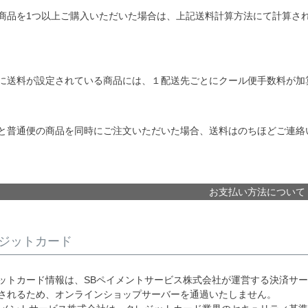
商品を1つ以上ご購入いただいた場合は、上記送料計算方法にて計算さ
に送料が設定されている商品には、１配送先ごとにクール便手数料が加
と普通便の商品を同時にご注文いただいた場合、送料はのちほどご連絡
お支払い方法について
ジットカード
ットカード情報は、SBペイメントサービス株式会社が運営する決済サ
されるため、オンラインショップサーバーを通過いたしません。