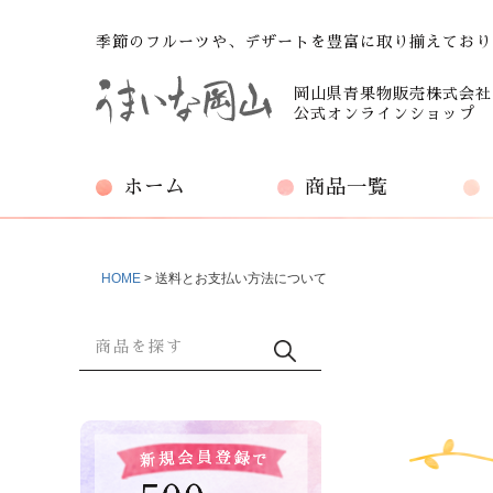
季節のフルーツや、デザートを豊富に取り揃えており
岡山県青果物販売株式会社
公式オンラインショップ
ホーム
商品一覧
HOME
送料とお支払い方法について
商品検索
検索