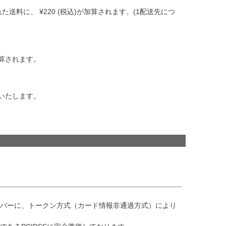
れた送料に、
¥
220
(税込)が加算されます。(1配送先につ
算されます。
いたします。
ーバーに、トークン方式（カード情報非通過方式）により