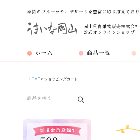
季節のフルーツや、デザートを豊富に取り揃えており
岡山県青果物販売株式会社
公式オンラインショップ
ホーム
商品一覧
HOME
ショッピングカート
商品検索
検索