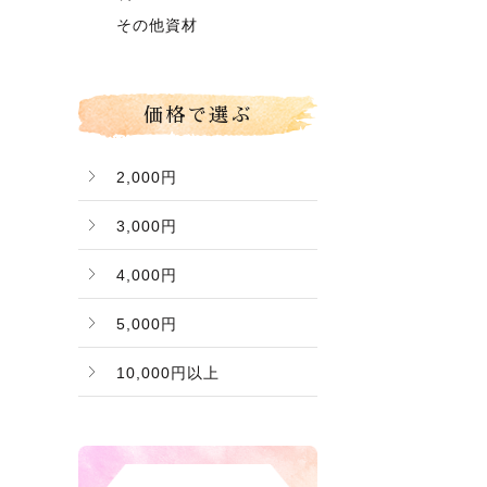
グローコールマン
～】
その他資材
Ｂ桃（ご家庭用傷桃）
価格で選ぶ
2,000円
3,000円
4,000円
5,000円
10,000円以上
バナー