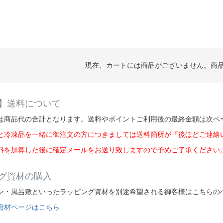
現在、カートには商品がございません。商
】送料について
は商品代の合計となります。送料やポイントご利用後の最終金額は次ペ
と冷凍品を一緒に御注文の方につきましては送料箇所が『後ほどご連絡
料を加算した後に確定メールをお送り致しますので予めご了承ください
グ資材の購入
ン・風呂敷といったラッピング資材を別途希望される御客様はこちらの
資材ページはこちら