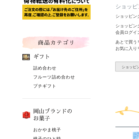
ショッピ
ショッピン
ショッピン
会員ログイ
あとで買う
商品カテゴリ
お気に入り
ギフト
ショッピ
詰め合わせ
フルーツ詰め合わせ
プチギフト
岡山ブランドの
お菓子
おかやま桃子
桃子のひと時