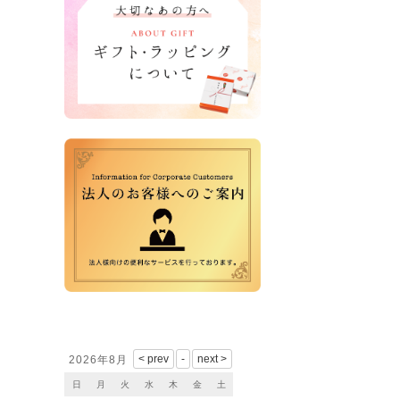
営業日カレンダー
2026年8月
日
月
火
水
木
金
土