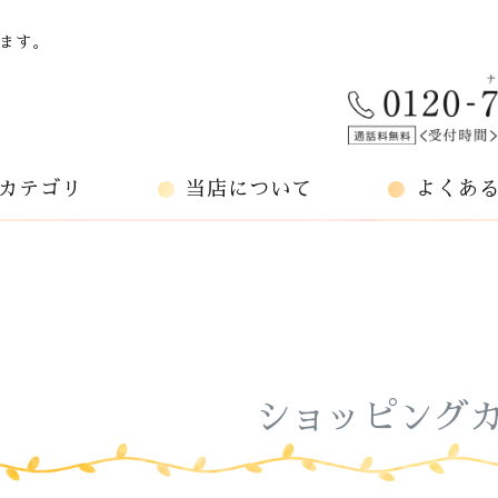
ます。
カテゴリ
当店について
よくあ
ショッピング