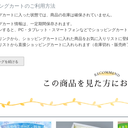
ングカートのご利用方法
グカートに入った状態では、商品の在庫は確保されていません。
グカート情報は、一定期間保存されます。
ンすると、PC・タブレット・スマートフォンなどでショッピングカー
リンクから、ショッピングカートに入れた商品をお気に入りリストに登
リストから直接ショッピングカートに入れられます（在庫切れ・販売終
ングを続ける
この商品を見た方に