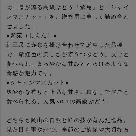
岡山県が誇る高級ぶどう「紫苑」と「シャイ
ンマスカット」を、贈答用に美しく詰め合わ
せました。
●紫苑（しえん）●
紅三尺に赤嶺を掛け合わせて誕生した品種
で、紫紅色の美しさが際立つぶどう。皮ごと
食べられ、まろやかな甘みととろけるような
食感が魅力です。
●シャインマスカット●
爽やかな香りと上品な甘さ。種なしで皮ごと
食べられる、人気No.1の高級ぶどう。
どちらも岡山の自然と匠の技が育んだ逸品。
見た目も華やかで、季節のご挨拶や大切な方