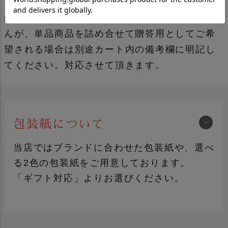
ご注文の際に選択してください。
尚、単品商品につきましては対応しておりませ
んが、単品商品を詰め合せて贈答用としてご希
望される場合は別途カート内の備考欄に明記し
てください。対応させて頂きます。
包装紙について
当店ではブランドに合わせた包装紙や、選べ
る2色の包装紙をご用意しております。
「ギフト対応」よりお選びください。