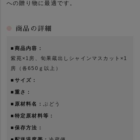
への贈り物に最適です。
商品の詳細
■商品内容：
紫苑×1房、旬果蔵出しシャインマスカット×1
房（各650ｇ以上）
■サイズ：
■重さ：
■原材料名：
ぶどう
■特定原材料等：
■保存方法：
■配送温度帯：
冷蔵便