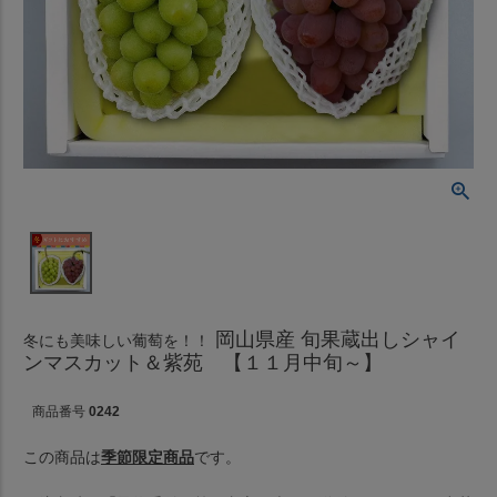
岡山県産 旬果蔵出しシャイ
冬にも美味しい葡萄を！！
ンマスカット＆紫苑 【１１月中旬～】
商品番号
0242
この商品は
季節限定商品
です。