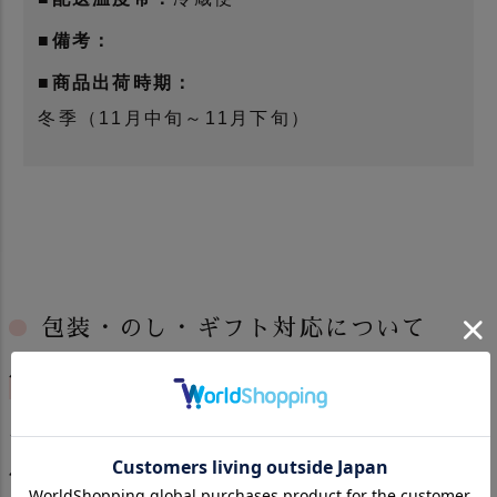
■備考：
■商品出荷時期：
冬季（11月中旬～11月下旬）
包装・のし・ギフト対応について
包装・のしについて
ギフト箱に入っている商品につきましては包装
及び熨斗掛けを無料で承っております。