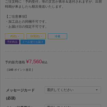
ご注文時に「予約受付」等の文言が表示＆送付されますが、出荷
時期が来ましたら順次発送いたします。
【ご注意事項】
・加工品との同梱不可です。
・お届け日の指定不可です。
内祝い
快気祝い
冷蔵
予約商品
クール便でお届け
¥
7,560
予約販売価格
税込
[
140
ポイント進呈 ]
メッセージカード
(必須)