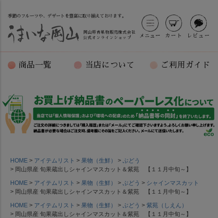
季節のフルーツや、デザートを豊富に取り揃えております。
岡山県青果物販売株式会社
メニュー
カート
レビュー
公式オンラインショップ
商品一覧
当店について
ご利用ガイド
HOME
アイテムリスト
果物（生鮮）
ぶどう
岡山県産 旬果蔵出しシャインマスカット＆紫苑 【１１月中旬～】
HOME
アイテムリスト
果物（生鮮）
ぶどう
シャインマスカット
岡山県産 旬果蔵出しシャインマスカット＆紫苑 【１１月中旬～】
HOME
アイテムリスト
果物（生鮮）
ぶどう
紫苑（しえん）
岡山県産 旬果蔵出しシャインマスカット＆紫苑 【１１月中旬～】