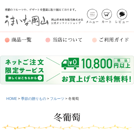
季節のフルーツや、デザートを豊富に取り揃えております。
岡山県青果物販売株式会社
メニュー
カート
レビュー
公式オンラインショップ
商品一覧
当店について
ご利用ガイド
HOME
季節の贈りもの
フルーツ
冬葡萄
冬葡萄