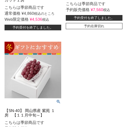
カット１房
こちらは季節商品です
こちらは季節商品です
予約販売価格
¥
7,560
税込
通常価格
¥
4,860
税込
のところ
予約受付を終了しました。
Web限定価格
¥
4,536
税込
予約在庫切れ
予約受付を終了しました。
【SN-40】 岡山県産 紫苑 １
房 【１１月中旬～】
こちらは季節商品です