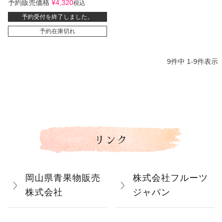
予約販売価格
¥
4,320
税込
予約受付を終了しました。
予約在庫切れ
9
件中
1
-
9
件表示
リンク
岡山県青果物販売
株式会社フルーツ
株式会社
ジャパン