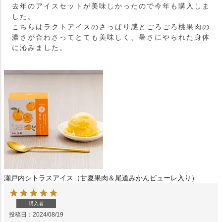
去年のアイスセットが美味しかったので今年も購入しま
した。

こちらはラクトアイスのさっぱり感とごろごろ桃果肉の
濃さが合わさってとても美味しく、暑さにやられた身体
に沁みました。
瀬戸内シトラスアイス（甘夏果肉＆尾道みかんピューレ入り）
購入者
投稿日
2024/08/19