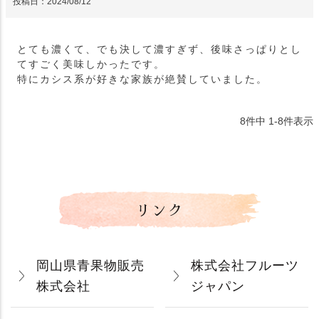
投稿日
2024/08/12
とても濃くて、でも決して濃すぎず、後味さっぱりとし
てすごく美味しかったです。

特にカシス系が好きな家族が絶賛していました。
8
件中
1
-
8
件表示
リンク
岡山県青果物販売
株式会社フルーツ
株式会社
ジャパン