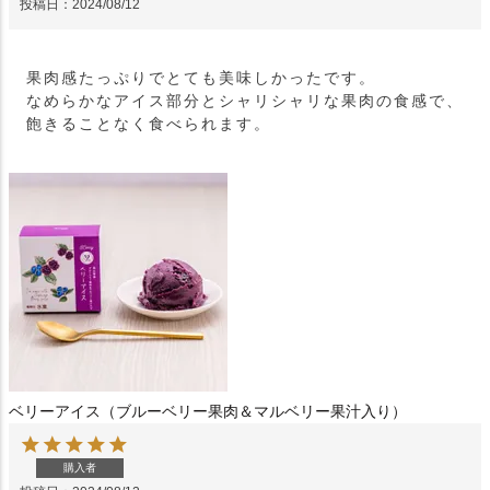
投稿日
2024/08/12
果肉感たっぷりでとても美味しかったです。

なめらかなアイス部分とシャリシャリな果肉の食感で、
飽きることなく食べられます。
ベリーアイス（ブルーベリー果肉＆マルベリー果汁入り）
購入者