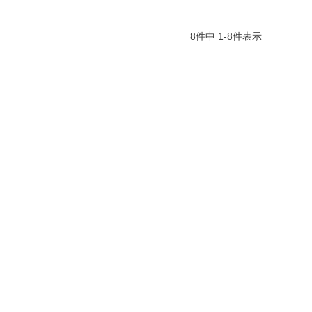
8
件中
1
-
8
件表示