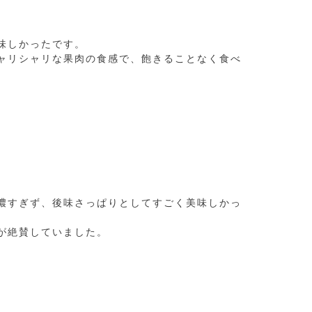
味しかったです。

ャリシャリな果肉の食感で、飽きることなく食べ
濃すぎず、後味さっぱりとしてすごく美味しかっ
が絶賛していました。