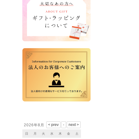
営業日カレンダー
2026年8月
日
月
火
水
木
金
土