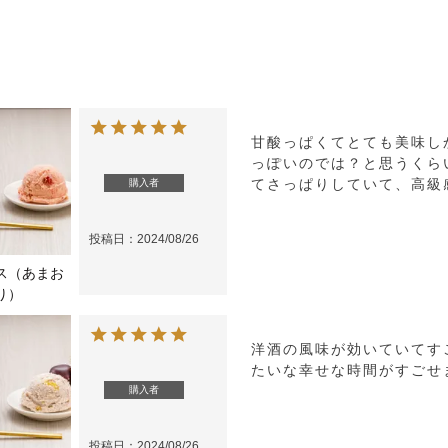
甘酸っぱくてとても美味し
っぽいのでは？と思うくら
てさっぱりしていて、高級
購入者
投稿日
2024/08/26
ス（あまお
り）
洋酒の風味が効いていてす
たいな幸せな時間がすごせ
購入者
投稿日
2024/08/26