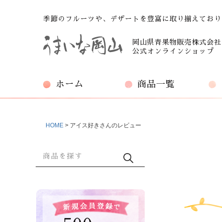
季節のフルーツや、デザートを豊富に取り揃えており
岡山県青果物販売株式会社
公式オンラインショップ
ホーム
商品一覧
HOME
アイス好きさんのレビュー
商品検索
検索