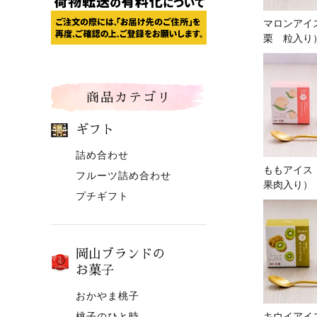
マロンアイ
栗 粒入り
商品カテゴリ
ギフト
詰め合わせ
ももアイス
フルーツ詰め合わせ
果肉入り）
プチギフト
岡山ブランドの
お菓子
おかやま桃子
桃子のひと時
キウイアイ