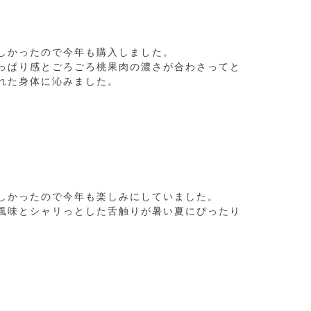
しかったので今年も購入しました。

っぱり感とごろごろ桃果肉の濃さが合わさってと
れた身体に沁みました。
しかったので今年も楽しみにしていました。

風味とシャリっとした舌触りが暑い夏にぴったり