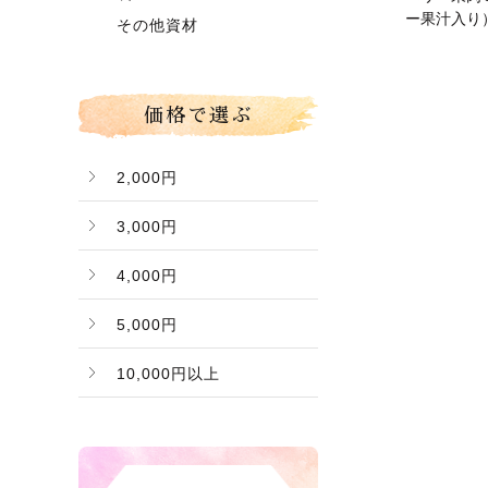
グローコールマン
ー果汁入り
～】
その他資材
Ｂ桃（ご家庭用傷桃）
価格で選ぶ
2,000円
3,000円
4,000円
5,000円
10,000円以上
バナー