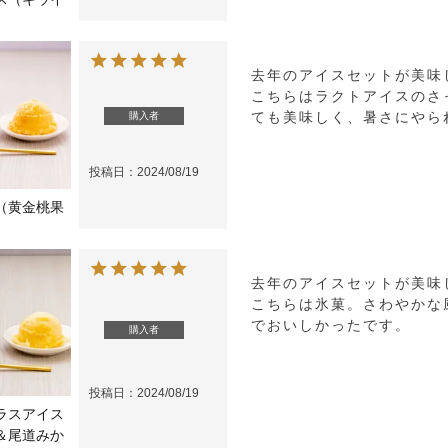
去年のアイスセットが美味
こちらはラクトアイスのさ
ても美味しく、暑さにやら
購入者
投稿日
2024/08/19
（黄金桃果
去年のアイスセットが美味
こちらは氷菓。さわやかな
でおいしかったです。
購入者
投稿日
2024/08/19
ラスアイス
＆尾道みか