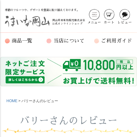
季節のフルーツや、デザートを豊富に取り揃えております。
岡山県青果物販売株式会社
メニュー
カート
レビュー
公式オンラインショップ
商品一覧
当店について
ご利用ガイド
HOME
バリーさんのレビュー
バリーさんのレビュー