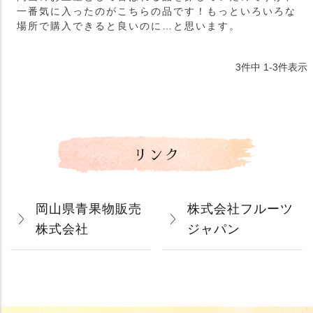
一番気に入ったのがこちらの品です！もっといろいろな
場所で購入できると良いのに…と思います。
3
件中
1
-
3
件表示
リンク
岡山県青果物販売
株式会社フルーツ
株式会社
ジャパン