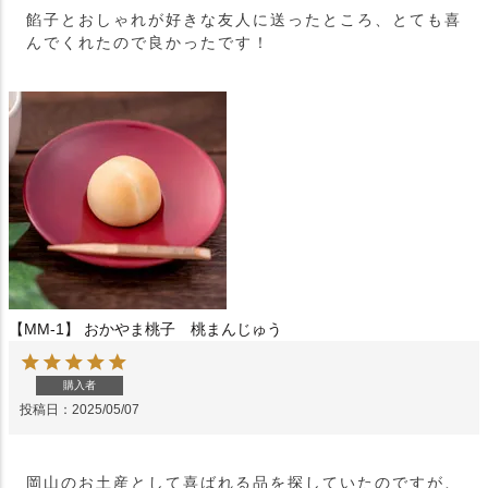
餡子とおしゃれが好きな友人に送ったところ、とても喜
んでくれたので良かったです！
【MM-1】 おかやま桃子 桃まんじゅう
購入者
投稿日
2025/05/07
岡山のお土産として喜ばれる品を探していたのですが、