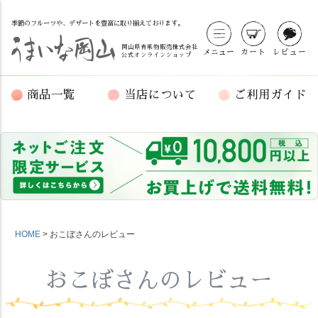
季節のフルーツや、デザートを豊富に取り揃えております。
岡山県青果物販売株式会社
メニュー
カート
レビュー
公式オンラインショップ
商品一覧
当店について
ご利用ガイド
HOME
おこぼさんのレビュー
おこぼさんのレビュー