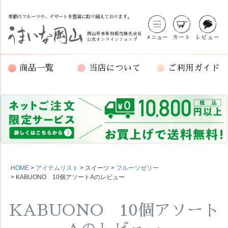
季節のフルーツや、デザートを豊富に取り揃えております。
岡山県青果物販売株式会社
メニュー
カート
レビュー
公式オンラインショップ
商品一覧
当店について
ご利用ガイド
HOME
アイテムリスト
スイーツ
フルーツゼリー
KABUONO 10個アソートAのレビュー
KABUONO 10個アソート