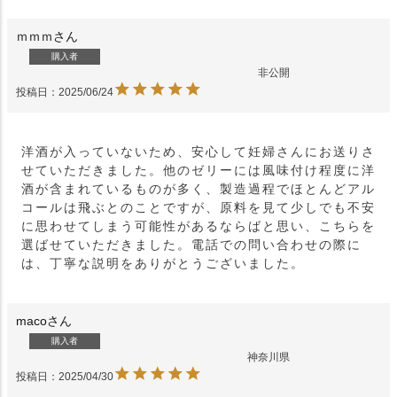
ｍｍｍ
購入者
非公開
投稿日
2025/06/24
洋酒が入っていないため、安心して妊婦さんにお送りさ
せていただきました。他のゼリーには風味付け程度に洋
酒が含まれているものが多く、製造過程でほとんどアル
コールは飛ぶとのことですが、原料を見て少しでも不安
に思わせてしまう可能性があるならばと思い、こちらを
選ばせていただきました。電話での問い合わせの際に
は、丁寧な説明をありがとうございました。
maco
購入者
神奈川県
投稿日
2025/04/30