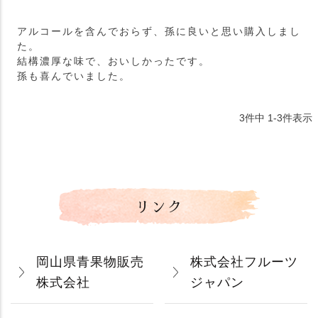
アルコールを含んでおらず、孫に良いと思い購入しまし
た。

結構濃厚な味で、おいしかったです。

孫も喜んでいました。
3
件中
1
-
3
件表示
リンク
岡山県青果物販売
株式会社フルーツ
株式会社
ジャパン