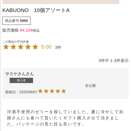
KABUONO 10個アソートA
商品番号
0866
販売価格
¥
4,104
税込
5.00
3
3
件中
1
-
3
件表示
サスケさん
購入者
非公開
投稿日
2025/08/07
洋酒不使用のゼリーを探していました。夏に冷やして妊
婦さんにも食べて貰いたくギフト購入させて頂きまし
た。パッケージの見た目も良いです。