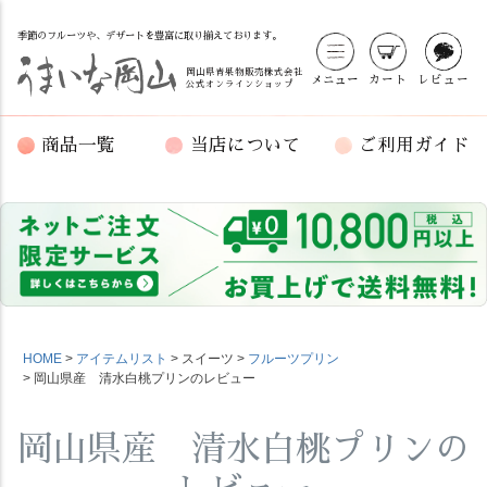
季節のフルーツや、デザートを豊富に取り揃えております。
岡山県青果物販売株式会社
メニュー
カート
レビュー
公式オンラインショップ
商品一覧
当店について
ご利用ガイド
HOME
アイテムリスト
スイーツ
フルーツプリン
岡山県産 清水白桃プリンのレビュー
岡山県産 清水白桃プリンの