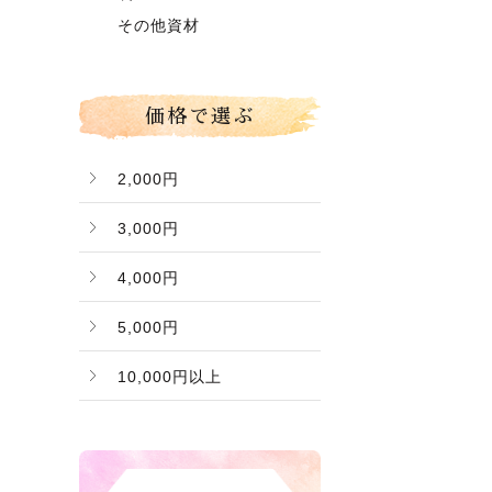
グローコールマン
～】
その他資材
Ｂ桃（ご家庭用傷桃）
価格で選ぶ
2,000円
3,000円
4,000円
5,000円
10,000円以上
バナー