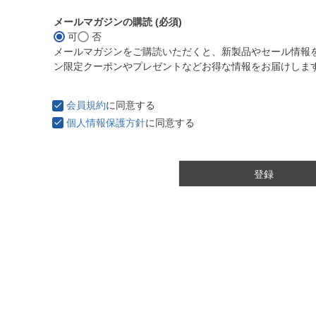
メールマガジンの購読
(必須)
可
否
メールマガジンをご購読いただくと、新製品やセール情報
ン限定クーポンやプレゼントなどお得な情報をお届けしま
会員規約
に同意する
個人情報保護方針
に同意する
登録