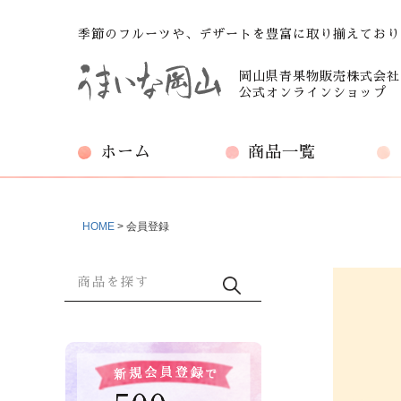
季節のフルーツや、デザートを豊富に取り揃えており
岡山県青果物販売株式会社
公式オンラインショップ
ホーム
商品一覧
HOME
会員登録
商品検索
検索