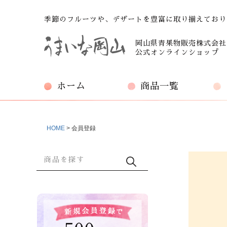
季節のフルーツや、デザートを豊富に取り揃えており
岡山県青果物販売株式会社
公式オンラインショップ
ホーム
商品一覧
HOME
会員登録
商品検索
検索