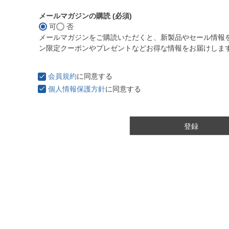
メールマガジンの購読
(必須)
可
否
メールマガジンをご購読いただくと、新製品やセール情報
ン限定クーポンやプレゼントなどお得な情報をお届けしま
会員規約
に同意する
個人情報保護方針
に同意する
登録