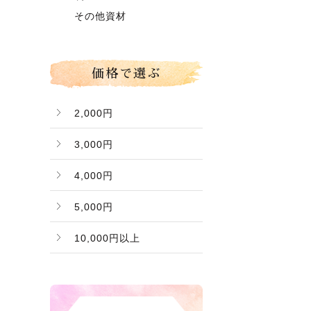
グローコールマン
～】
その他資材
Ｂ桃（ご家庭用傷桃）
価格で選ぶ
2,000円
3,000円
4,000円
5,000円
10,000円以上
バナー