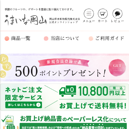
季節のフルーツや、デザートを豊富に取り揃えております。
岡山県青果物販売株式会社
メニュー
カート
レビュー
公式オンラインショップ
商品一覧
当店について
ご利用ガイド