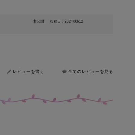
非公開
投稿日
2024/03/12


レビューを書く
全てのレビューを見る