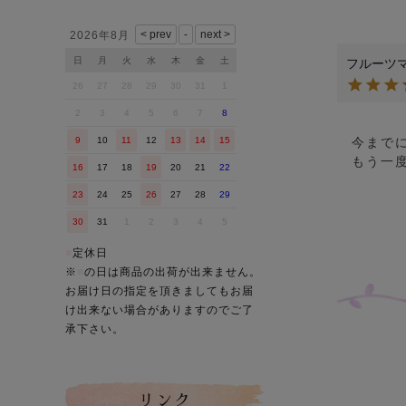
営業日カレンダー
2026年8月
日
月
火
水
木
金
土
フルーツ
26
27
28
29
30
31
1
2
3
4
5
6
7
8
今まで
9
10
11
12
13
14
15
16
17
18
19
20
21
22
23
24
25
26
27
28
29
30
31
1
2
3
4
5
■
定休日
※
■
の日は商品の出荷が出来ません。
お届け日の指定を頂きましてもお届
け出来ない場合がありますのでご了
承下さい。
リンク