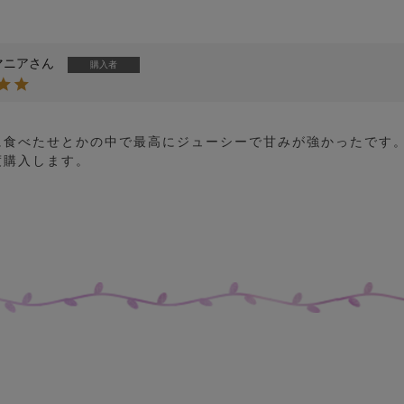
マニア
購入者
に食べたせとかの中で最高にジューシーで甘みが強かったです。