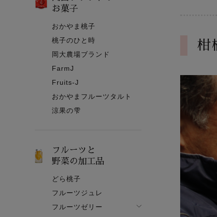
お菓子
おかやま桃子
桃子のひと時
柑
岡大農場ブランド
FarmJ
Fruits-J
おかやまフルーツタルト
涼果の雫
フルーツと
野菜の加工品
どら桃子
フルーツジュレ
フルーツゼリー