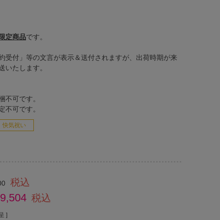
限定商品
です。
約受付」等の文言が表示＆送付されますが、出荷時期が来
送いたします。
梱不可です。
定不可です。
快気祝い
税込
00
9,504
税込
 ]