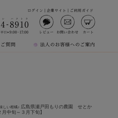
ログイン
企業サイト
ご利用ガイド
レビュー
お問い合わせ
カート
るご質問
法人のお客様へのご案内
広島県瀬戸田もりの農園 せとか
味しい柑橘♪
２月中旬～３月下旬】