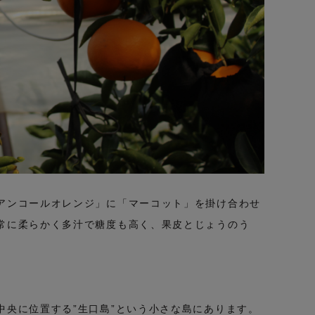
アンコールオレンジ」に「マーコット」を掛け合わせ
常に柔らかく多汁で糖度も高く、果皮とじょうのう
央に位置する”生口島”という小さな島にあります。