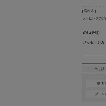
送料込
ラッピングの詳
のし
(必須)
メッセージカ
申し訳
お
レ