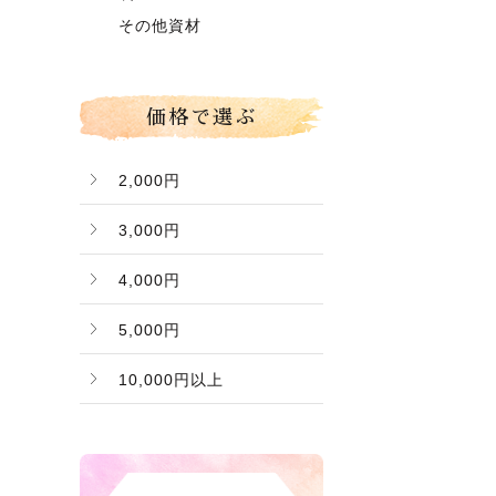
グローコールマン
～】
その他資材
Ｂ桃（ご家庭用傷桃）
価格で選ぶ
2,000円
3,000円
4,000円
5,000円
10,000円以上
バナー