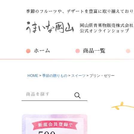
季節のフルーツや、デザートを豊富に取り揃えており
岡山県青果物販売株式会社
公式オンラインショップ
ホーム
商品一覧
HOME
季節の贈りもの
スイーツ
プリン・ゼリー
商品検索
検索