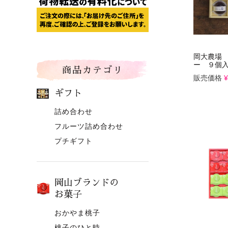
岡大農場
ー ９個
商品カテゴリ
販売価格
¥
ギフト
詰め合わせ
フルーツ詰め合わせ
プチギフト
岡山ブランドの
お菓子
おかやま桃子
桃子のひと時