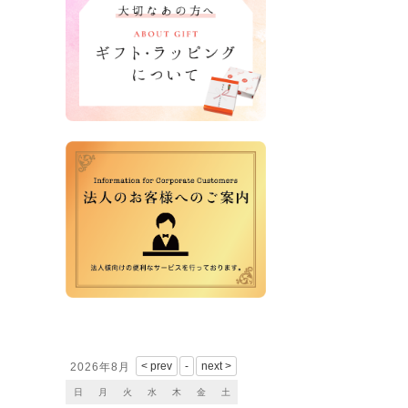
営業日カレンダー
2026年8月
日
月
火
水
木
金
土