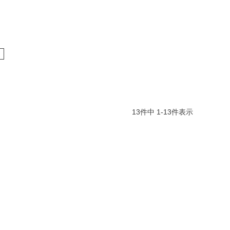
13
件中
1
-
13
件表示