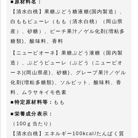
■原材料名：
【清水白桃】果糖ぶどう糖液糖(国内製造）、
白ももピューレ（もも（清水白桃）（岡山県
産）、砂糖）、ピーチ果汁／ゲル化剤(増粘多
糖類)、酸味料、香料
【ニューピオーネ】果糖ぶどう液糖（国内製
造）、ぶどうピューレ（ぶどう（ニューピオ
ーネ)(岡山県産)、砂糖)、グレープ果汁／ゲル
化剤(増粘多糖類)、ソルビット、酸味料、香
料、ムラサキイモ色素
■特定原材料等：
もも
■栄養成分表示：
（100ｇ当たり）
【清水白桃】エネルギー100kcal/たんぱく質