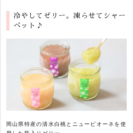
冷やしてゼリー。凍らせてシャー
ベット♪
岡山県特産の清水白桃とニューピオーネを使