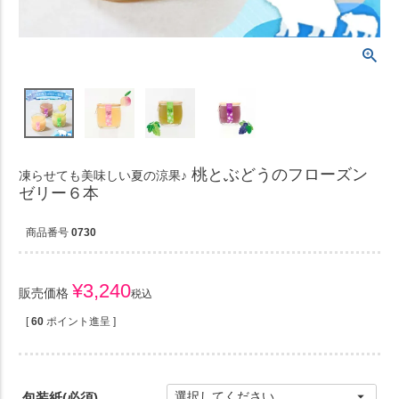
桃とぶどうのフローズン
凍らせても美味しい夏の涼果♪
ゼリー６本
商品番号
0730
¥
3,240
販売価格
税込
[
60
ポイント進呈 ]
包装紙
(必須)