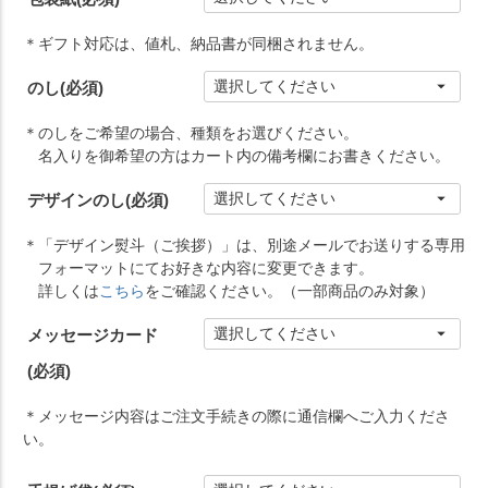
＊ギフト対応は、値札、納品書が同梱されません。
のし
(必須)
＊のしをご希望の場合、種類をお選びください。
名入りを御希望の方はカート内の備考欄にお書きください。
デザインのし
(必須)
＊「デザイン熨斗（ご挨拶）」は、別途メールでお送りする専用
フォーマットにてお好きな内容に変更できます。
詳しくは
こちら
をご確認ください。（一部商品のみ対象）
メッセージカード
(必須)
＊メッセージ内容はご注文手続きの際に通信欄へご入力くださ
い。