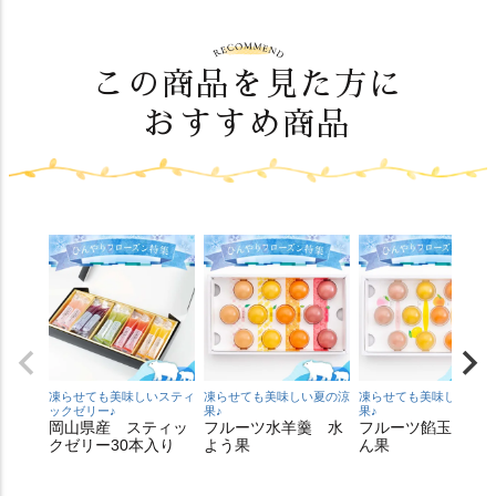
この商品を見た方に
おすすめ商品
凍らせても美味しいスティ
凍らせても美味しい夏の涼
凍らせても美味しい夏の
ックゼリー♪
果♪
果♪
岡山県産 スティッ
フルーツ水羊羹 水
フルーツ餡玉 葛
クゼリー30本入り
よう果
ん果