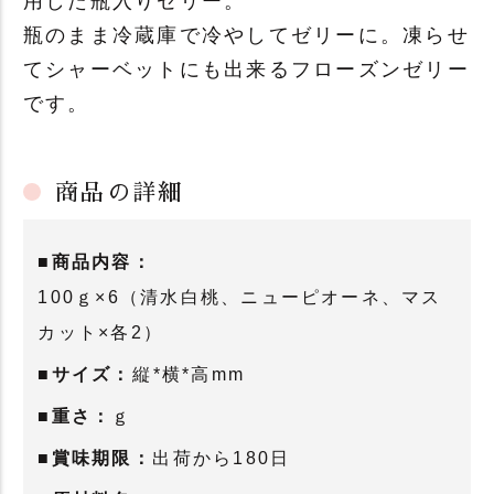
用した瓶入りゼリー。
瓶のまま冷蔵庫で冷やしてゼリーに。凍らせ
てシャーベットにも出来るフローズンゼリー
です。
商品の詳細
■商品内容：
100ｇ×6（清水白桃、ニューピオーネ、マス
カット×各2）
■サイズ：
縦*横*高mm
■重さ：
ｇ
■賞味期限：
出荷から180日