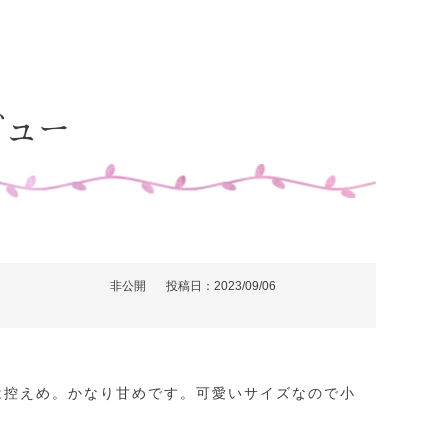
ビュー
非公開
投稿日
2023/09/06
は控えめ。かなり甘めです。可愛いサイズなので小