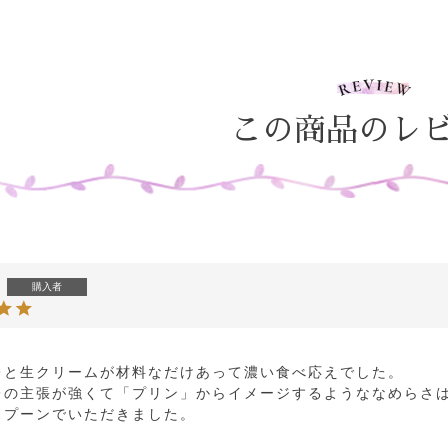
この商品のレ
購入者
レと生クリームが材料なだけあって濃い食べ応えでした。

レの主張が強くて「プリン」からイメージするようななめらさ
スプーンでいただきました。