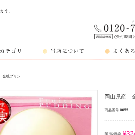
ます。
カテゴリ
当店について
よくあ
 金桃プリン
岡山県産 
商品番号
0055
¥
32
販売価格