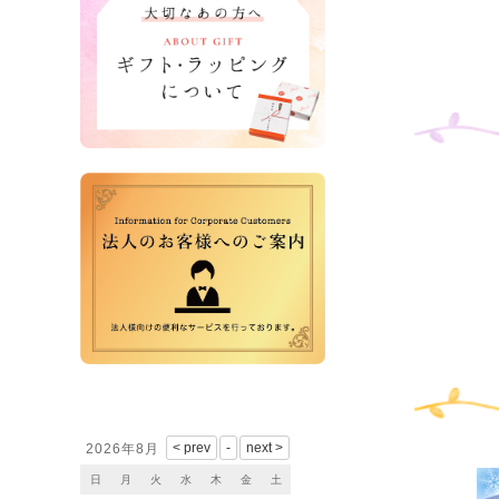
営業日カレンダー
2026年8月
日
月
火
水
木
金
土