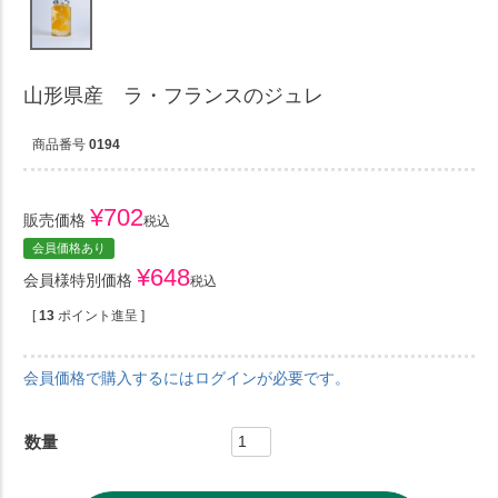
山形県産 ラ・フランスのジュレ
商品番号
0194
¥
702
販売価格
税込
会員価格あり
¥
648
会員様特別価格
税込
[
13
ポイント進呈 ]
会員価格で購入するにはログインが必要です。