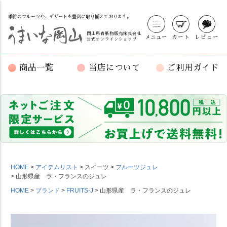
季節のフルーツや、デザートを豊富に取り揃えております。
岡山県青果物販売株式会社
メニュー
カート
レビュー
公式オンラインショップ
商品一覧
当店について
ご利用ガイド
HOME
アイテムリスト
スイーツ
フルーツジュレ
山形県産 ラ・フランスのジュレ
HOME
ブランド
FRUITS-J
山形県産 ラ・フランスのジュレ