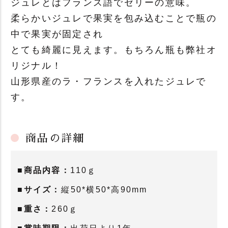
ジュレとはフランス語でゼリーの意味。
柔らかいジュレで果実を包み込むことで瓶の
中で果実が固定され
とても綺麗に見えます。もちろん瓶も弊社オ
リジナル！
山形県産のラ・フランスを入れたジュレで
す。
商品の詳細
■商品内容：
110ｇ
■サイズ：
縦50*横50*高90mm
■重さ：
260ｇ