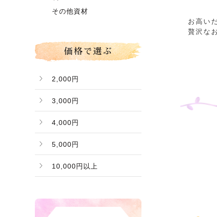
グローコールマン
～】
その他資材
お高い
Ｂ桃（ご家庭用傷桃）
価格で選ぶ
2,000円
3,000円
4,000円
5,000円
10,000円以上
バナー