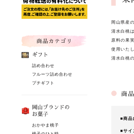
岡山県産
清水白桃
原料の果
商品カテゴリ
使用いた
ギフト
清水白桃
詰め合わせ
フルーツ詰め合わせ
プチギフト
商
岡山ブランドの
お菓子
■商品
おかやま桃子
■サイ
桃子のひと時