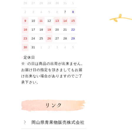
26
27
28
29
30
31
1
2
3
4
5
6
7
8
9
10
11
12
13
14
15
16
17
18
19
20
21
22
バナー
23
24
25
26
27
28
29
30
31
1
2
3
4
5
■
定休日
※
■
の日は商品の出荷が出来ません。
お届け日の指定を頂きましてもお届
け出来ない場合がありますのでご了
承下さい。
リンク
岡山県青果物販売株式会社