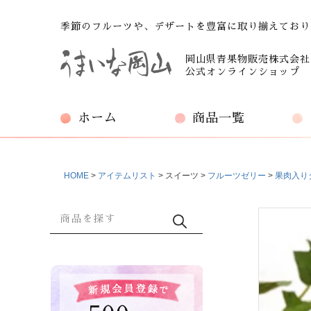
季節のフルーツや、デザートを豊富に取り揃えており
岡山県青果物販売株式会社
公式オンラインショップ
ホーム
商品一覧
HOME
アイテムリスト
スイーツ
フルーツゼリー
果肉入り
商品検索
検索