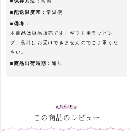
■保存方法：
常温
■配送温度帯：
常温便
■備考：
本商品は単品販売です。ギフト用ラッピン
グ、熨斗はお受けできませんのでご了承くだ
さい。
■商品出荷時期：
通年
この商品のレビュー