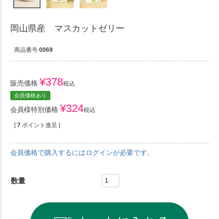
岡山県産 マスカットゼリー
商品番号
0069
¥
378
販売価格
税込
会員価格あり
¥
324
会員様特別価格
税込
[
7
ポイント進呈 ]
会員価格で購入するにはログインが必要です。