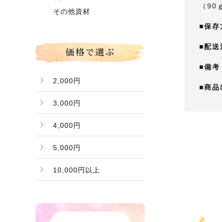
グローコールマン
（90
～】
その他資材
Ｂ桃（ご家庭用傷桃）
■保存
■配送
価格で選ぶ
■備考
2,000円
■商品
3,000円
4,000円
5,000円
10,000円以上
バナー