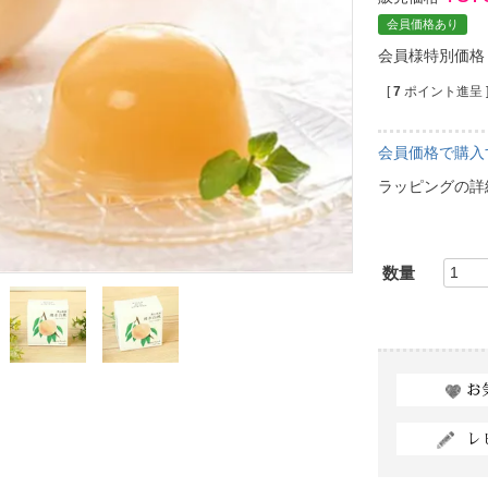
会員価格あり
会員様特別価格
[
7
ポイント進呈 
会員価格で購入
ラッピングの詳
お
レ