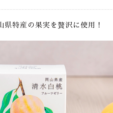
山県特産の果実を贅沢に使用！