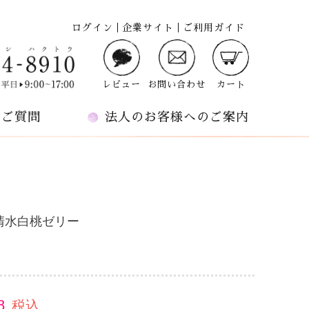
ログイン
企業サイト
ご利用ガイド
レビュー
お問い合わせ
カート
るご質問
法人のお客様へのご案内
清水白桃ゼリー
8
税込