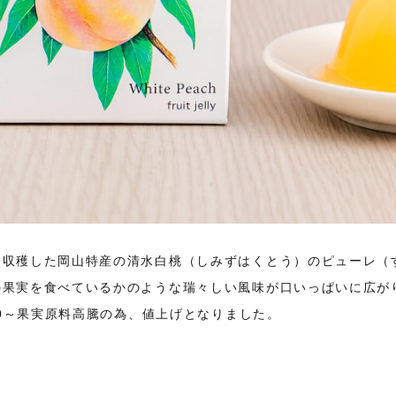
に収穫した岡山特産の清水白桃（しみずはくとう）のピューレ（
の果実を食べているかのような瑞々しい風味が口いっぱいに広が
.10～果実原料高騰の為、値上げとなりました。