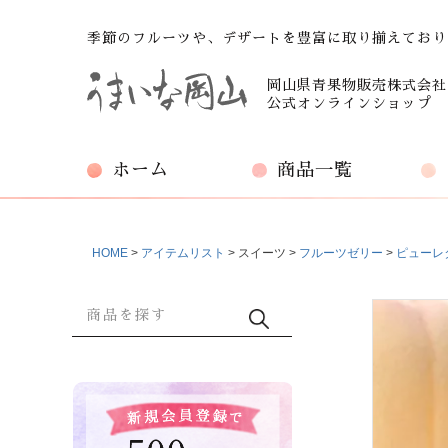
季節のフルーツや、デザートを豊富に取り揃えており
岡山県青果物販売株式会社
公式オンラインショップ
ホーム
商品一覧
HOME
アイテムリスト
スイーツ
フルーツゼリー
ピューレ
商品検索
検索