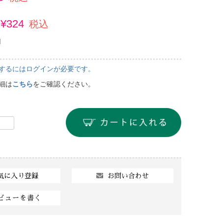
¥
324
税込
]
するにはログインが必要です。
細は
こちら
をご確認ください。
お問い合わせ
気に入り登録
ビューを書く