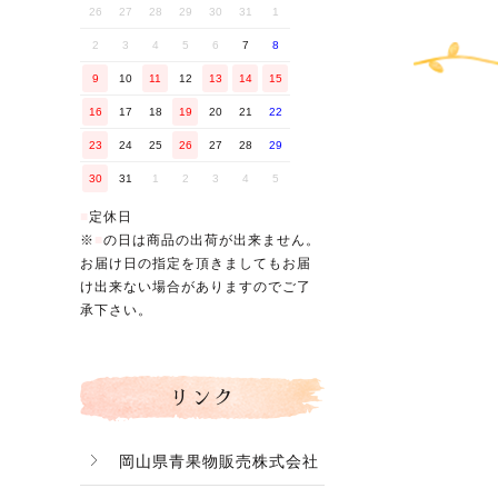
26
27
28
29
30
31
1
2
3
4
5
6
7
8
9
10
11
12
13
14
15
16
17
18
19
20
21
22
バナー
23
24
25
26
27
28
29
30
31
1
2
3
4
5
■
定休日
※
■
の日は商品の出荷が出来ません。
お届け日の指定を頂きましてもお届
け出来ない場合がありますのでご了
承下さい。
リンク
岡山県青果物販売株式会社