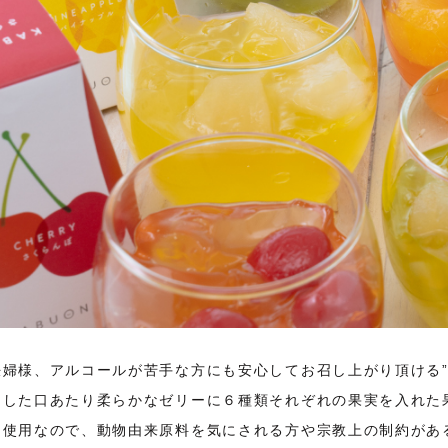
妊婦様、アルコールが苦手な方にも安心してお召し上がり頂ける”
用した口あたり柔らかなゼリーに６種類それぞれの果実を入れた
不使用なので、動物由来原料を気にされる方や宗教上の制約があ