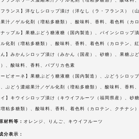
・フランス】洋なしシロップ漬け（洋なし（ラ・フランス）（
縮果汁／ゲル化剤（増粘多糖類）、酸味料、香料、着色料（カ
イナップル】果糖ぶどう糖液糖（国内製造）、パインシロップ
ゲル化剤（増粘多糖類）、酸味料、香料、着色料（カロテン、
かん】みかんシロップ漬け（みかん（国産）、砂糖）、果糖ぶ
類）、酸味料、香料、パプリカ色素
ューピオーネ】果糖ぶどう糖液糖（国内製造）、ぶどうシロッ
）、ぶどう濃縮果汁／ゲル化剤（増粘多糖類）、酸味料、香料
ウイ】キウイシロップ漬け（キウイフルーツ（福岡県産）、砂
（増粘多糖類）、酸味料、香料、着色料（カロテン、クチナシ
原材料等：
オレンジ、りんご、キウイフルーツ
成分表示：