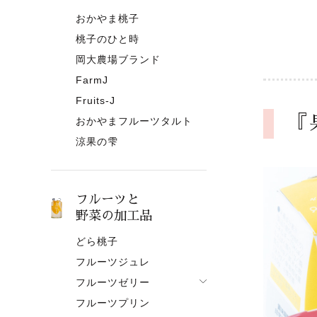
おかやま桃子
桃子のひと時
岡大農場ブランド
FarmJ
Fruits-J
『
おかやまフルーツタルト
涼果の雫
フルーツと
野菜の加工品
どら桃子
フルーツジュレ
フルーツゼリー
フルーツプリン
フルーツゼリー一覧