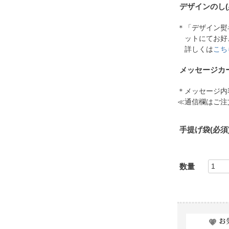
デザインのし
＊「デザイン熨
ットにてお好
詳しくは
こち
メッセージカ
＊メッセージ内
≪通信欄はご注
手提げ袋
(必須
お