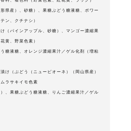
山形県産）、砂糖）、果糖ぶどう糖液糖、ポワー
ロテン、クチナシ）
漬け（パインアップル、砂糖）、マンゴー濃縮果
紅花黄、野菜色素）
どう糖液糖、オレンジ濃縮果汁／ゲル化剤（増粘
プ漬け（ぶどう（ニューピオーネ）（岡山県産）
、ムラサキイモ色素
糖）、果糖ぶどう糖液糖、りんご濃縮果汁／ゲル
）