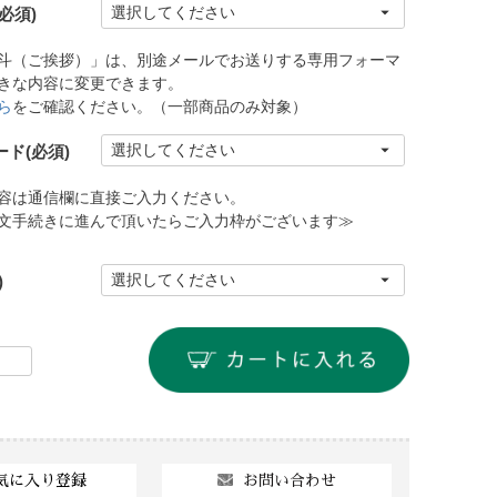
(必須)
斗（ご挨拶）」は、別途メールでお送りする専用フォーマ
きな内容に変更できます。
ら
をご確認ください。（一部商品のみ対象）
ード
(必須)
容は通信欄に直接ご入力ください。
文手続きに進んで頂いたらご入力枠がございます≫
)
お問い合わせ
気に入り登録