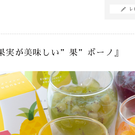
レ
果実が美味しい”果”ボーノ』