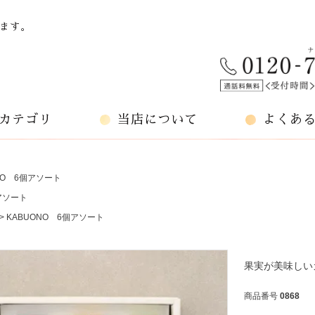
ます。
カテゴリ
当店について
よくあ
NO 6個アソート
アソート
KABUONO 6個アソート
果実が美味しい
商品番号
0868