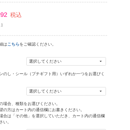
592
税込
]
細は
こちら
をご確認ください。
ンのし・シール（プチギフト用）いずれか一つをお選びく
の場合、種類をお選びください。
望の方はカート内の通信欄にお書きください。
場合は「その他」を選択していただき、カート内の通信欄
さい。