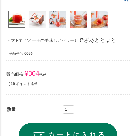
でざあととまと
トマト丸ごと一玉の美味しいゼリー♪
商品番号
0080
¥
864
販売価格
税込
[
16
ポイント進呈 ]