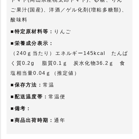
ご果汁(国産)、洋酒／ゲル化剤(増粘多糖類)、
酸味料
■特定原材料等：
りんご
■栄養成分表示：
（240ｇ当たり）エネルギー145kcal たんぱ
く質0.2g 脂質0.1ｇ 炭水化物36.2ｇ 食
塩相当量0.04ｇ（推定値）
■保存方法：
常温
■配送温度帯：
常温便
■備考：
■商品出荷時期：
通年