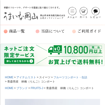
季節のフルーツや、デザートを豊富に取り揃えております。
岡山県青果物販売株式会社
メニュー
カート
レビュー
公式オンラインショップ
商品一覧
当店について
ご利用ガイド
HOME
アイテムリスト
スイーツ
フルーツコンポート・缶詰
青森県産 林檎（りんご）コンポート
HOME
ブランド
FRUITS-J
青森県産 林檎（りんご）コンポート