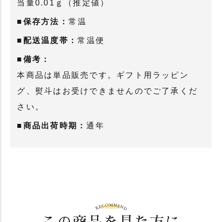
当量0.01ｇ（推定値）
■保存方法：
常温
■配送温度帯：
常温便
■備考：
本商品は単品販売です。ギフト用ラッピン
グ、熨斗はお受けできませんのでご了承くだ
さい。
■商品出荷時期：
通年