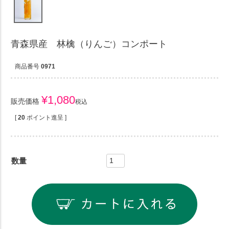
青森県産 林檎（りんご）コンポート
商品番号
0971
¥
1,080
販売価格
税込
[
20
ポイント進呈 ]