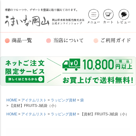
季節のフルーツや、デザートを豊富に取り揃えております。
岡山県青果物販売株式会社
メニュー
カート
レビュー
公式オンラインショップ
商品一覧
当店について
ご利用ガイド
HOME
アイテムリスト
ラッピング資材
袋
【資材】FRUITS-J紙袋（小）
HOME
アイテムリスト
ラッピング資材
【資材】FRUITS-J紙袋（小）