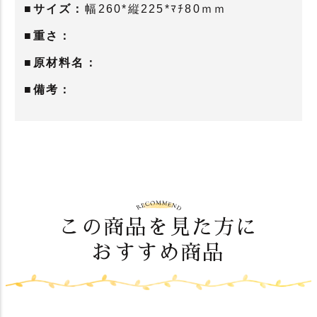
■サイズ：
幅260*縦225*ﾏﾁ80ｍｍ
■重さ：
■原材料名：
■備考：
この商品を見た方に
おすすめ商品