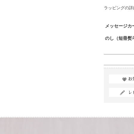
ラッピングの詳
メッセージカ
のし（短冊熨
お
レ