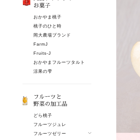
お菓子
おかやま桃子
桃子のひと時
岡大農場ブランド
FarmJ
Fruits-J
おかやまフルーツタルト
涼果の雫
フルーツと
野菜の加工品
どら桃子
フルーツジュレ
フルーツゼリー