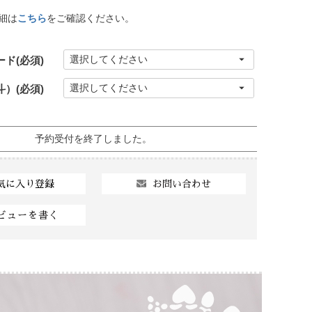
細は
こちら
をご確認ください。
ード
(必須)
斗）
(必須)
予約受付を終了しました。
お問い合わせ
気に入り登録
ビューを書く