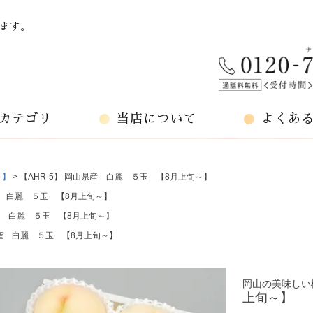
ます。
カテゴリ
当店について
よくあ
～】
【AHR-5】 岡山県産 白麗 ５玉 【8月上旬～】
県産 白麗 ５玉 【8月上旬～】
県産 白麗 ５玉 【8月上旬～】
県産 白麗 ５玉 【8月上旬～】
岡山の美味しい
上旬～】