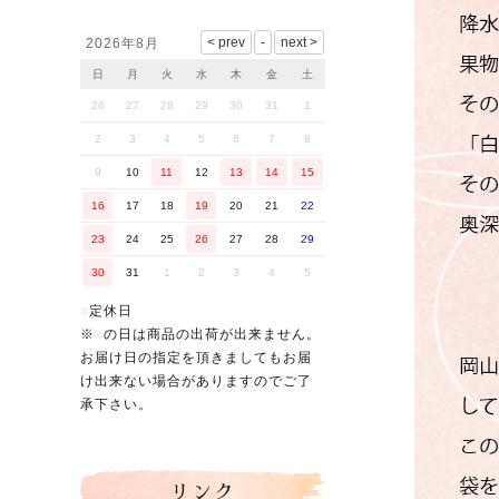
営業日カレンダー
2026年8月
日
月
火
水
木
金
土
26
27
28
29
30
31
1
2
3
4
5
6
7
8
9
10
11
12
13
14
15
16
17
18
19
20
21
22
23
24
25
26
27
28
29
30
31
1
2
3
4
5
■
定休日
※
■
の日は商品の出荷が出来ません。
お届け日の指定を頂きましてもお届
け出来ない場合がありますのでご了
承下さい。
リンク