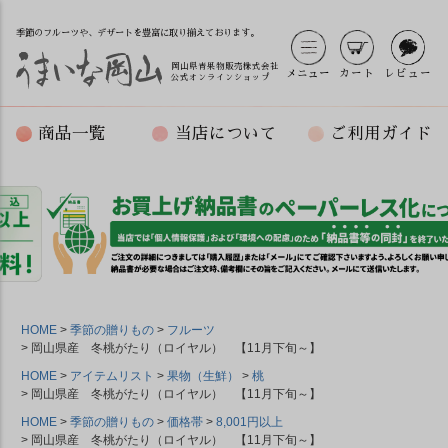
季節のフルーツや、デザートを豊富に取り揃えております。
岡山県青果物販売株式会社
メニュー
カート
レビュー
公式オンラインショップ
商品一覧
当店について
ご利用ガイド
HOME
季節の贈りもの
フルーツ
岡山県産 冬桃がたり（ロイヤル） 【11月下旬～】
HOME
アイテムリスト
果物（生鮮）
桃
岡山県産 冬桃がたり（ロイヤル） 【11月下旬～】
HOME
季節の贈りもの
価格帯
8,001円以上
岡山県産 冬桃がたり（ロイヤル） 【11月下旬～】