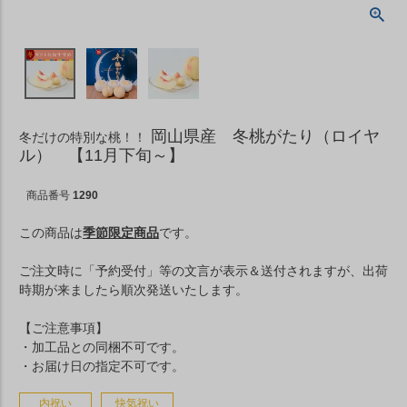
岡山県産 冬桃がたり（ロイヤ
冬だけの特別な桃！！
ル） 【11月下旬～】
商品番号
1290
この商品は
季節限定商品
です。
ご注文時に「予約受付」等の文言が表示＆送付されますが、出荷
時期が来ましたら順次発送いたします。
【ご注意事項】
・加工品との同梱不可です。
・お届け日の指定不可です。
内祝い
快気祝い