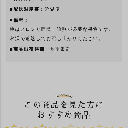
■配送温度帯：
常温便
■備考：
桃はメロンと同様、追熟が必要な果物です。
常温で追熟してお召し上がりください。
■商品出荷時期：
冬季限定
この商品を見た方に
おすすめ商品