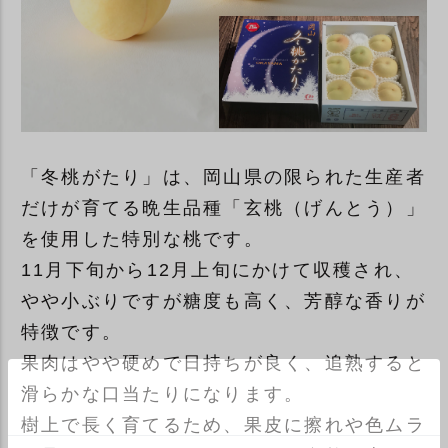
「冬桃がたり」は、岡山県の限られた生産者
だけが育てる晩生品種「玄桃（げんとう）」
を使用した特別な桃です。
11月下旬から12月上旬にかけて収穫され、
やや小ぶりですが糖度も高く、芳醇な香りが
特徴です。
果肉はやや硬めで日持ちが良く、追熟すると
滑らかな口当たりになります。
樹上で長く育てるため、果皮に擦れや色ムラ