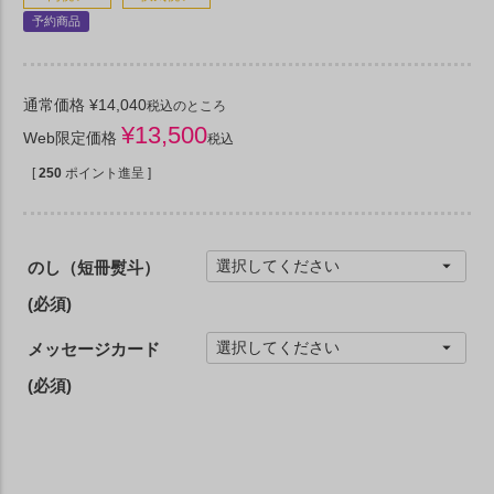
予約商品
通常価格
¥
14,040
税込
のところ
¥
13,500
Web限定価格
税込
[
250
ポイント進呈 ]
のし（短冊熨斗）
(必須)
メッセージカード
(必須)