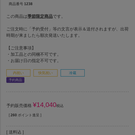
商品番号
1238
この商品は
季節限定商品
です。
ご注文時に「予約受付」等の文言が表示＆送付されますが、出荷
時期が来ましたら順次発送いたします。
【ご注意事項】
・加工品との同梱不可です。
・お届け日の指定不可です。
内祝い
快気祝い
冷蔵
予約商品
¥
14,040
予約販売価格
税込
[
260
ポイント進呈 ]
送料込