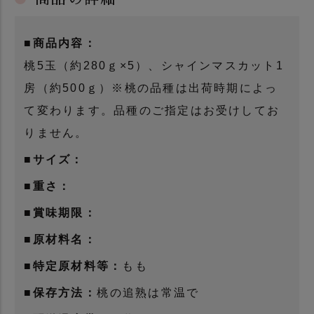
■商品内容：
桃5玉（約280ｇ×5）、シャインマスカット1
房（約500ｇ）※桃の品種は出荷時期によっ
て変わります。品種のご指定はお受けしてお
りません。
■サイズ：
■重さ：
■賞味期限：
■原材料名：
■特定原材料等：
もも
■保存方法：
桃の追熟は常温で