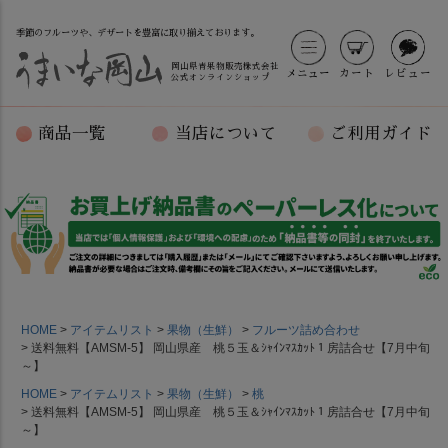
季節のフルーツや、デザートを豊富に取り揃えております。
岡山県青果物販売株式会社
メニュー
カート
レビュー
公式オンラインショップ
商品一覧
当店について
ご利用ガイド
HOME
アイテムリスト
果物（生鮮）
フルーツ詰め合わせ
送料無料【AMSM-5】 岡山県産 桃５玉＆ｼｬｲﾝﾏｽｶｯﾄ１房詰合せ【7月中旬
～】
HOME
アイテムリスト
果物（生鮮）
桃
送料無料【AMSM-5】 岡山県産 桃５玉＆ｼｬｲﾝﾏｽｶｯﾄ１房詰合せ【7月中旬
～】