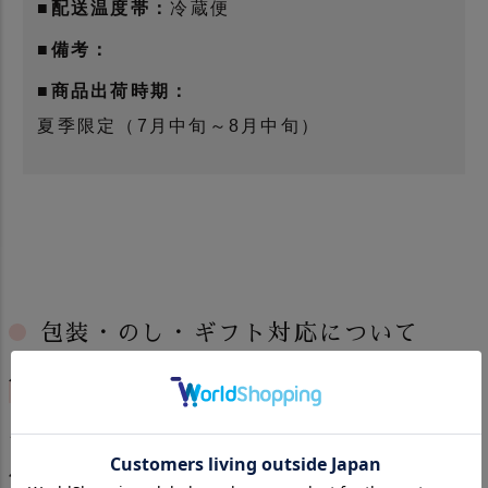
■配送温度帯：
冷蔵便
■備考：
■商品出荷時期：
夏季限定（7月中旬～8月中旬）
包装・のし・ギフト対応について
包装・のしについて
ギフト箱に入っている商品につきましては包装
及び熨斗掛けを無料で承っております。