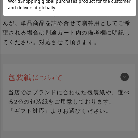
ご注文の際に選択してください。
尚、単品商品につきましては対応しておりませ
んが、単品商品を詰め合せて贈答用としてご希
望される場合は別途カート内の備考欄に明記し
てください。対応させて頂きます。
包装紙について
当店ではブランドに合わせた包装紙や、選べ
る2色の包装紙をご用意しております。
「ギフト対応」よりお選びください。