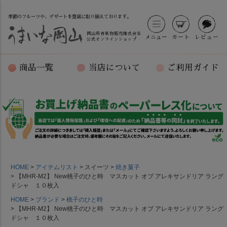
季節のフルーツや、デザートを豊富に取り揃えております。
岡山県青果物販売株式会社
メニュー
カート
レビュー
公式オンラインショップ
商品一覧
当店について
ご利用ガイド
HOME
アイテムリスト
スイーツ
焼き菓子
【MHR-M2】 New桃子のひと時 マスカット オブ アレキサンドリア ラング
ドシャ １０枚入
HOME
ブランド
桃子のひと時
【MHR-M2】 New桃子のひと時 マスカット オブ アレキサンドリア ラング
ドシャ １０枚入