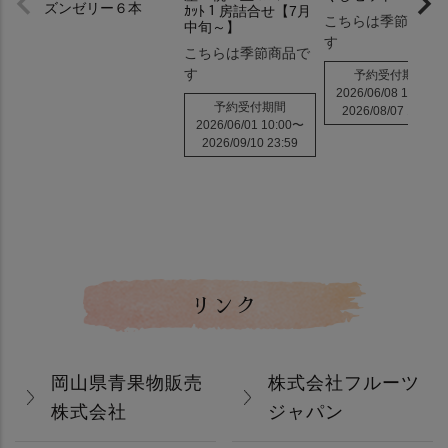
ズンゼリー６本
ｶｯﾄ１房詰合せ【7月
こちらは季節商品
中旬～】
す
こちらは季節商品で
す
予約受付期間
2026/06/08 10:00
〜
予約受付期間
2026/08/07 10:00
2026/06/01 10:00
〜
2026/09/10 23:59
リンク
岡山県青果物販売
株式会社フルーツ
株式会社
ジャパン