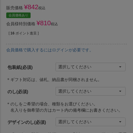
¥
842
販売価格
税込
会員価格あり
¥
810
会員様特別価格
税込
[
16
ポイント進呈 ]
会員価格で購入するにはログインが必要です。
包装紙
(必須)
＊ギフト対応は、値札、納品書が同梱されません。
のし
(必須)
＊のしをご希望の場合、種類をお選びください。
名入りを御希望の方はカート内の備考欄にお書きください。
デザインのし
(必須)