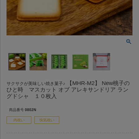
【MHR-M2】 New桃子の
サクサクが美味しい焼き菓子♪
ひと時 マスカット オブ アレキサンドリア ラン
グドシャ １０枚入
商品番号
0802N
内祝い
快気祝い