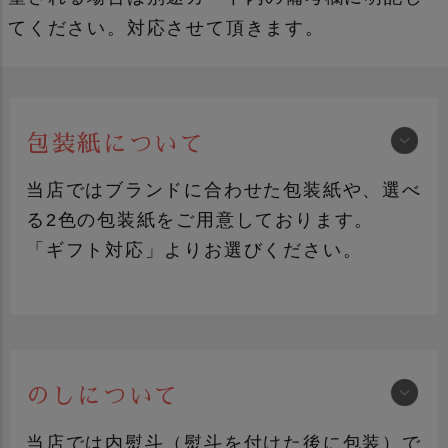
てください。対応させて頂きます。
包装紙について
当店ではブランドに合わせた包装紙や、選べ
る2色の包装紙をご用意しております。
「ギフト対応」よりお選びください。
のしについて
紺色包装
FRUITS-J包装
（黒地にロゴマーク）
当店では内熨斗（熨斗を付けた後に包装）で