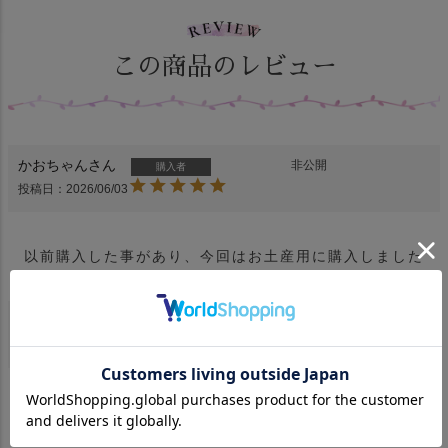
この商品のレビュー
かおちゃん
非公開
購入者
投稿日
2026/06/03
MK
非公開
購入者
投稿日
2025/08/26
サクサクなクッキーで美味しかったです。

爽やかな香りとすっきりとした甘さでコーヒーに合いま