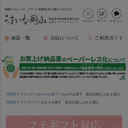
季節のフルーツや、デザートを豊富に取り揃えております。
岡山県青果物販売株式会社
メニュー
カート
レビュー
公式オンラインショップ
商品一覧
当店について
ご利用ガイド
HOME
ブランド
おかやま桃子
おかやま桃子 清水白桃じゅれ２個入
HOME
プチギフト
おかやま桃子 清水白桃じゅれ２個入