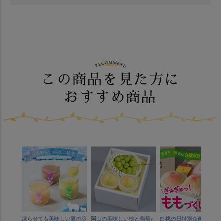
この商品を見た方に
おすすめ商品
凍らせても美味しい夏の涼
岡山の美味しい桃と葡萄♪
白桃の日特別企画♪