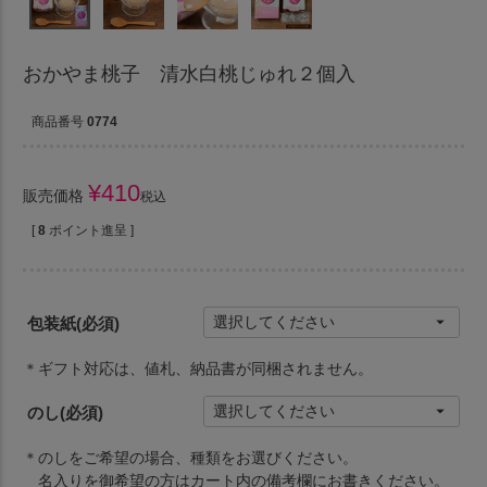
おかやま桃子 清水白桃じゅれ２個入
商品番号
0774
¥
410
販売価格
税込
[
8
ポイント進呈 ]
包装紙
(必須)
＊ギフト対応は、値札、納品書が同梱されません。
のし
(必須)
＊のしをご希望の場合、種類をお選びください。
名入りを御希望の方はカート内の備考欄にお書きください。