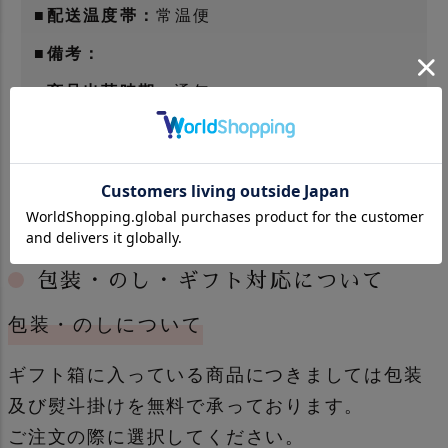
■配送温度帯：
常温便
■備考：
■商品出荷時期：
通年
包装・のし・ギフト対応について
包装・のしについて
ギフト箱に入っている商品につきましては包装
及び熨斗掛けを無料で承っております。
ご注文の際に選択してください。