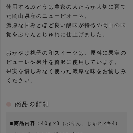
使用するぶどうは農家の人たちが大切に育て
た岡山県産のニューピオーネ。
濃厚な甘みとほど良い酸味が特徴の岡山の味
覚をぷりんとじゅれに仕上げました。
おかやま桃子の和スイーツは、原料に果実の
ピューレや果汁を贅沢に使用しています。
果実を惜しみなく使った濃厚な味をお愉しみ
ください。
商品の詳細
■商品内容：
40ｇ×8（ぷりん、じゅれ×各4）