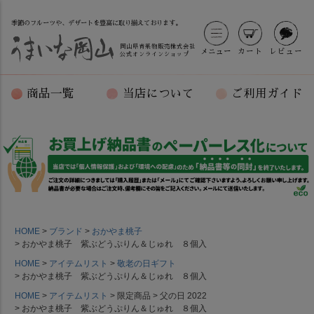
季節のフルーツや、デザートを豊富に取り揃えております。
岡山県青果物販売株式会社
メニュー
カート
レビュー
公式オンラインショップ
商品一覧
当店について
ご利用ガイド
HOME
ブランド
おかやま桃子
おかやま桃子 紫ぶどうぷりん＆じゅれ ８個入
HOME
アイテムリスト
敬老の日ギフト
おかやま桃子 紫ぶどうぷりん＆じゅれ ８個入
HOME
アイテムリスト
限定商品
父の日 2022
おかやま桃子 紫ぶどうぷりん＆じゅれ ８個入