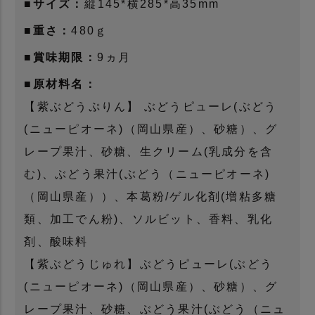
■サイズ：
縦145*横285*高35mm
■重さ：
480ｇ
■賞味期限：
9ヵ月
■原材料名：
【紫ぶどうぷりん】 ぶどうピューレ(ぶどう
(ニューピオーネ)（岡山県産）、砂糖）、グ
レープ果汁、砂糖、生クリーム(乳成分を含
む)、ぶどう果汁(ぶどう（ニューピオーネ)
（岡山県産））、本葛粉/ゲル化剤(増粘多糖
類、加工でん粉)、ソルビット、香料、乳化
剤、酸味料
【紫ぶどうじゅれ】ぶどうピューレ(ぶどう
(ニューピオーネ)（岡山県産）、砂糖）、グ
レープ果汁、砂糖、ぶどう果汁(ぶどう（ニュ