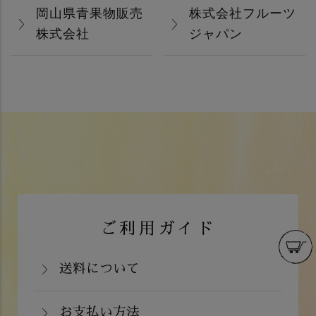
岡山県青果物販売
株式会社フルーツ
株式会社
ジャパン
ご利用ガイド
送料について
岡山県：704円(税込)
関西・中国（岡山県除く）・四国・九
お支払い方法