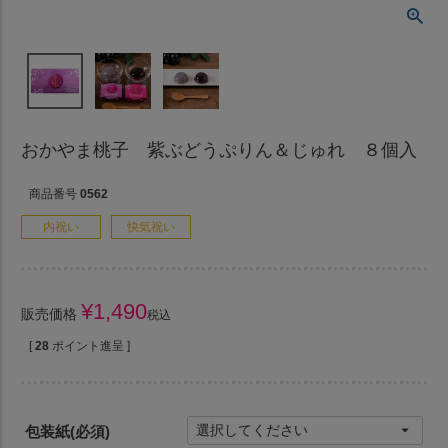
おかやま桃子 紫ぶどうぷりん＆じゅれ ８個入
商品番号
0562
内祝い
快気祝い
¥
1,490
販売価格
税込
[
28
ポイント進呈 ]
包装紙
(必須)