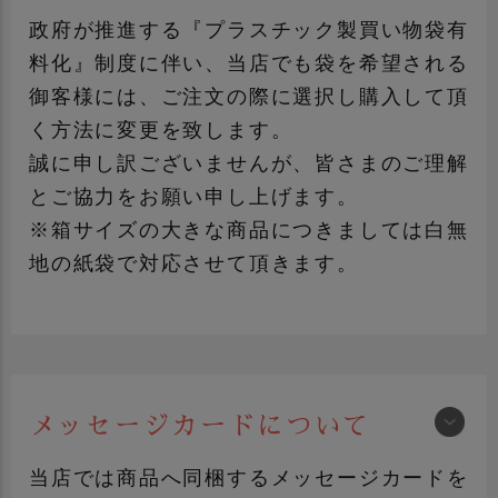
加工品ギフト
青果ギフト
政府が推進する『プラスチック製買い物袋有
料化』制度に伴い、当店でも袋を希望される
のしについて詳しく見る
御客様には、ご注文の際に選択し購入して頂
く方法に変更を致します。
誠に申し訳ございませんが、皆さまのご理解
とご協力をお願い申し上げます。
※箱サイズの大きな商品につきましては白無
地の紙袋で対応させて頂きます。
メッセージカードについて
手提げ袋について詳しく見る
当店では商品へ同梱するメッセージカードを