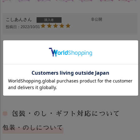
こしあん
非公開
購入者
投稿日
2022/10/31
値段も手ごろで、美味しかったです。家族も喜んでいま
した。
全てのレビューを見る
レビューを書く
包装・のし・ギフト対応について
包装・のしについて