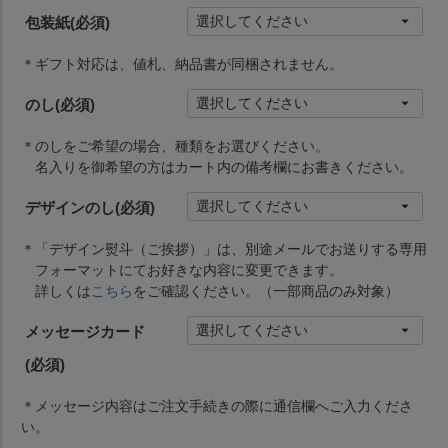
包装紙
(必須)
＊ギフト対応は、値札、納品書が同梱されません。
のし
(必須)
＊のしをご希望の場合、種類をお選びください。
名入りを御希望の方はカート内の備考欄にお書きください。
デザインのし
(必須)
＊「デザイン熨斗（ご挨拶）」は、別途メールでお送りする専用
フォーマットにてお好きな内容に変更できます。
詳しくは
こちら
をご確認ください。（一部商品のみ対象）
メッセージカード
(必須)
＊メッセージ内容はご注文手続きの際に通信欄へご入力くださ
い。