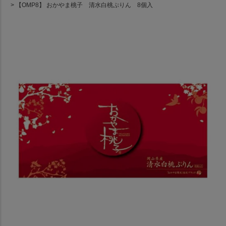
【OMP8】 おかやま桃子 清水白桃ぷりん 8個入