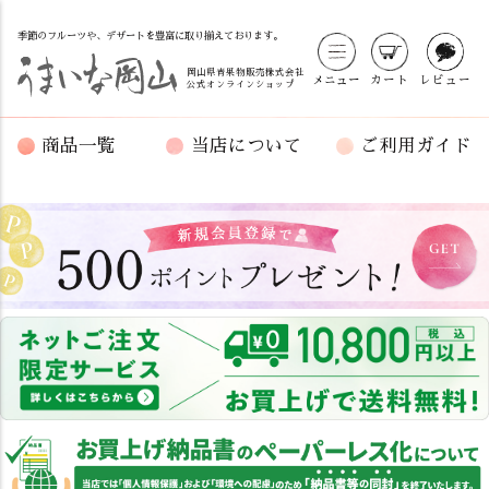
季節のフルーツや、デザートを豊富に取り揃えております。
岡山県青果物販売株式会社
メニュー
カート
レビュー
公式オンラインショップ
商品一覧
当店について
ご利用ガイド