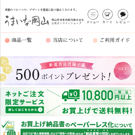
季節のフルーツや、デザートを豊富に取り揃えております。
岡山県青果物販売株式会社
メニュー
カート
レビュー
公式オンラインショップ
商品一覧
当店について
ご利用ガイド