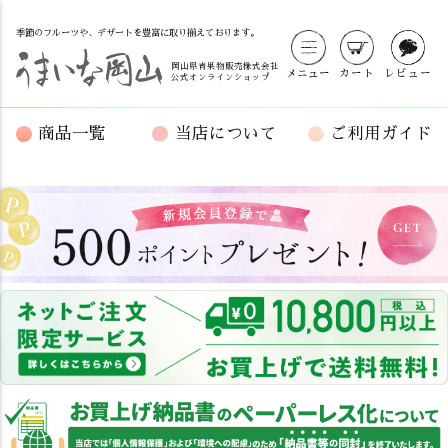
季節のフルーツや、デザートを豊富に取り揃えております。
岡山県青果物販売株式会社
メニュー
カート
レビュー
公式オンラインショップ
商品一覧
当店について
ご利用ガイド