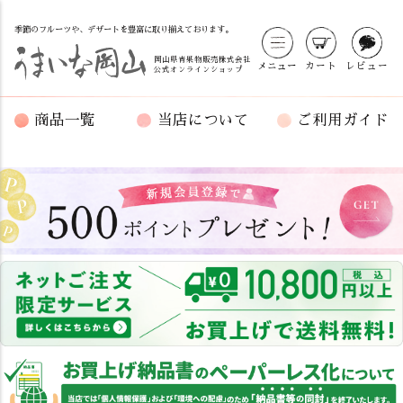
季節のフルーツや、デザートを豊富に取り揃えております。
岡山県青果物販売株式会社
メニュー
カート
レビュー
公式オンラインショップ
商品一覧
当店について
ご利用ガイド