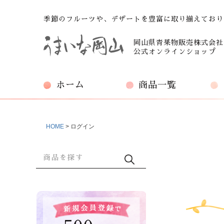
季節のフルーツや、デザートを豊富に取り揃えており
岡山県青果物販売株式会社
公式オンラインショップ
ホーム
商品一覧
HOME
ログイン
商品検索
検索