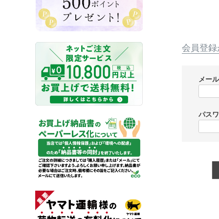
会員登録
メー
パス