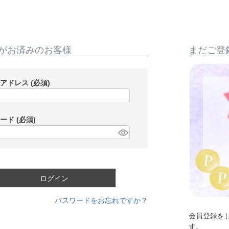
がお済みのお客様
まだご登
ルアドレス
(必須)
ワード
(必須)
ログイン
パスワードをお忘れですか？
会員登録を
す。