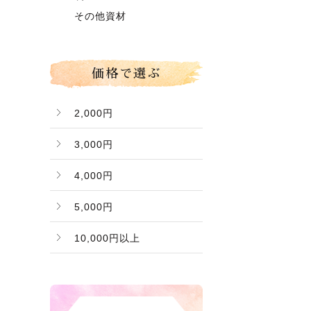
グローコールマン
～】
その他資材
Ｂ桃（ご家庭用傷桃）
価格で選ぶ
2,000円
3,000円
4,000円
5,000円
10,000円以上
バナー