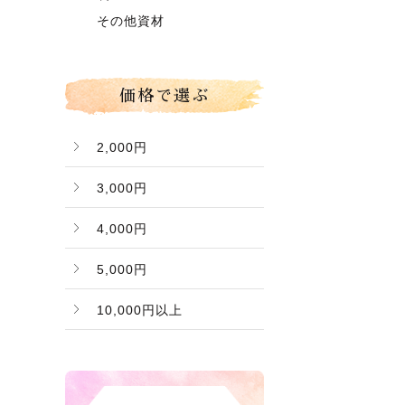
グローコールマン
～】
その他資材
Ｂ桃（ご家庭用傷桃）
価格で選ぶ
2,000円
3,000円
4,000円
5,000円
10,000円以上
バナー