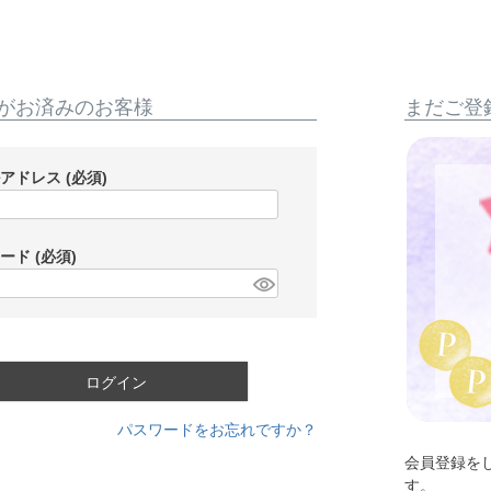
がお済みのお客様
まだご登
ルアドレス
(必須)
ワード
(必須)
ログイン
パスワードをお忘れですか？
会員登録を
す。