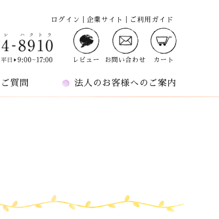
ログイン
企業サイト
ご利用ガイド
レビュー
お問い合わせ
カート
るご質問
法人のお客様へのご案内