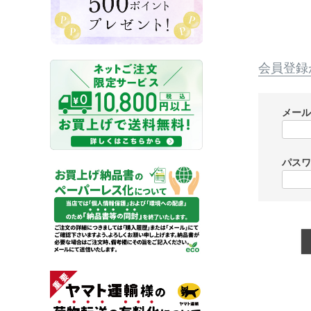
会員登録
メー
パス