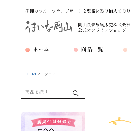
季節のフルーツや、デザートを豊富に取り揃えており
岡山県青果物販売株式会社
公式オンラインショップ
ホーム
商品一覧
HOME
ログイン
商品検索
検索