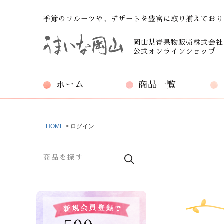
季節のフルーツや、デザートを豊富に取り揃えており
岡山県青果物販売株式会社
公式オンラインショップ
ホーム
商品一覧
HOME
ログイン
商品検索
検索