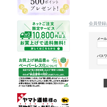
会員登録
メー
パス