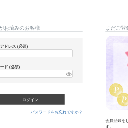
がお済みのお客様
まだご登
ルアドレス
(必須)
ワード
(必須)
ログイン
パスワードをお忘れですか？
会員登録を
す。