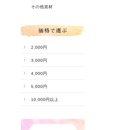
グローコールマン
～】
その他資材
Ｂ桃（ご家庭用傷桃）
価格で選ぶ
2,000円
3,000円
4,000円
5,000円
10,000円以上
バナー