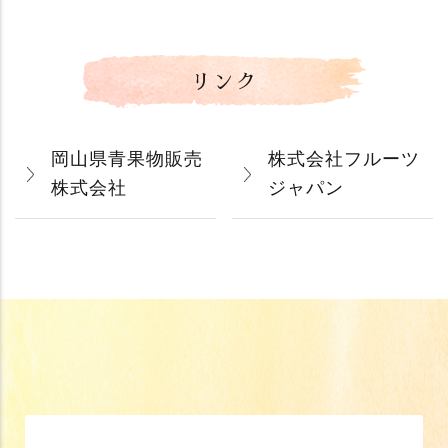
リンク
岡山県青果物販売
株式会社フルーツ
株式会社
ジャパン