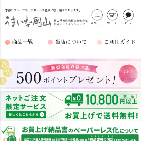
季節のフルーツや、デザートを豊富に取り揃えております。
岡山県青果物販売株式会社
メニュー
カート
レビュー
公式オンラインショップ
商品一覧
当店について
ご利用ガイド