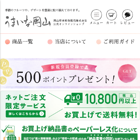
季節のフルーツや、デザートを豊富に取り揃えております。
岡山県青果物販売株式会社
メニュー
カート
レビュー
公式オンラインショップ
商品一覧
当店について
ご利用ガイド